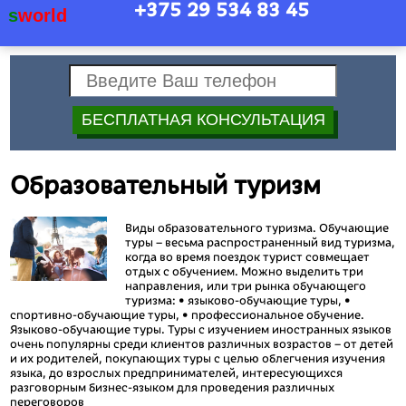
+375 29
534 83 45
s
world
Образовательный туризм
Виды образовательного туризма. Обучающие
туры – весьма распространенный вид туризма,
когда во время поездок турист совмещает
отдых с обучением. Можно выделить три
направления, или три рынка обучающего
туризма: • языково-обучающие туры, •
спортивно-обучающие туры, • профессиональное обучение.
Языково-обучающие туры. Туры с изучением иностранных языков
очень популярны среди клиентов различных возрастов – от детей
и их родителей, покупающих туры с целью облегчения изучения
языка, до взрослых предпринимателей, интересующихся
разговорным бизнес-языком для проведения различных
переговоров